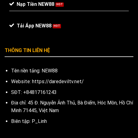
Nạp Tiền NEW88
Tải Ápp NEW88
THÔNG TIN LIÊN HỆ
Tên nền tảng: NEW88
Website: https://daredeviltv.net/
SĐT: +84817161243
Địa chỉ: 45 Đ. Nguyễn Ảnh Thủ, Bà Điểm, Hóc Môn, Hồ Chí
Minh 71445, Việt Nam
Biên tập: P_Linh