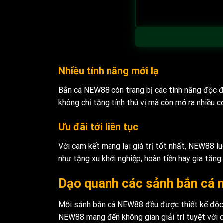
Nhiều tính năng mới lạ
Bắn cá NEW88 còn trang bị các tính năng độc đ
không chỉ tăng tính thú vị mà còn mở ra nhiều cơ
Ưu đãi tới liên tục
Với cam kết mang lại giá trị tốt nhất, NEW88 l
như tặng xu khởi nghiệp, hoàn tiền hay gia tăn
Dạo quanh các sảnh bắn cá n
Mỗi sảnh bắn cá NEW88 đều được thiết kế độc đá
NEW88 mang đến không gian giải trí tuyệt vời 