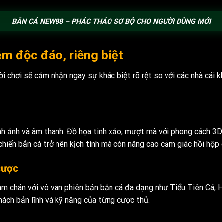
BẮN CÁ NEW88 – PHÁC THẢO SƠ BỘ CHO NGƯỜI DÙNG MỚI
m độc đáo, riêng biệt
ời chơi sẽ cảm nhận ngay sự khác biệt rõ rệt so với các nhà cái
h ảnh và âm thanh. Đồ họa tinh xảo, mượt mà với phong cách 3D
hiến bắn cá trở nên kịch tính mà còn nâng cao cảm giác hồi hộp 
cược
 chán với vô vàn phiên bản bắn cá đa dạng như Tiểu Tiên Cá, H
hách bản lĩnh và kỹ năng của từng cược thủ.