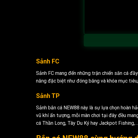
Sảnh FC
Sảnh FC mang đến những trận chiến săn cá đầy 
năng đặc biệt như đóng băng và khóa mục tiêu,
Sảnh TP
Sảnh bắn cá NEW88 này là sự lựa chọn hoàn hảo
vũ khí ấn tượng, mỗi màn chơi tại đây đều man
cá Thần Long, Tây Du Ký hay Jackpot Fishing,…