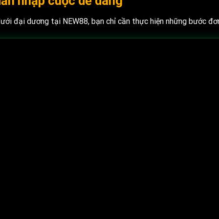
ẫn nhập cuộc dễ dàng
dưới đại dương tại NEW88, bạn chỉ cần thực hiện những bước đơn