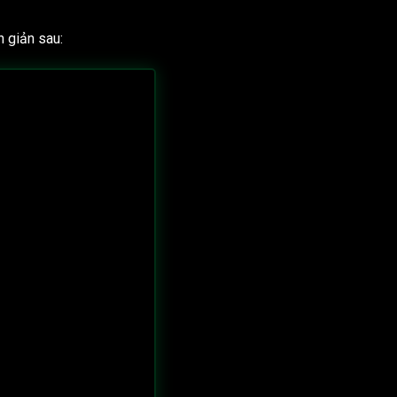
 giản sau: