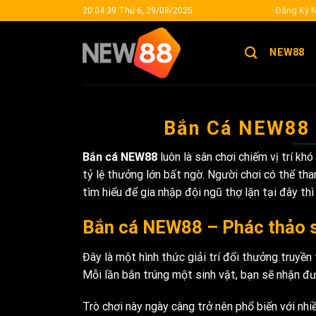
Skip
Đăng Ký 
20:04:39
Thứ 6, 29/08/2025
to
content
NEW88
Bắn Cá NEW88 
Bắn cá NEW88
luôn là sân chơi chiếm vị trí kh
tỷ lệ thưởng lớn bất ngờ. Người chơi có thể tha
tìm hiểu để gia nhập đội ngũ thợ lặn tại đây th
Bắn cá NEW88 – Phác thảo s
Đây là một hình thức giải trí đổi thưởng truyền
Mỗi lần bắn trúng một sinh vật, bạn sẽ nhận đ
Trò chơi này ngày càng trở nên phổ biến với nh