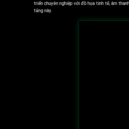
triển chuyên nghiệp với đồ họa tinh tế, âm than
tảng này.