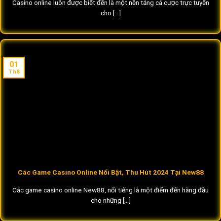
Casino online luôn được biết đến là một nền tảng cá cược trực tuyến
cho [...]
01
Th8
Các Game Casino Online Nổi Bật, Thu Hút 2024 Tại New88
Các game casino online New88, nổi tiếng là một điểm đến hàng đầu
cho những [...]