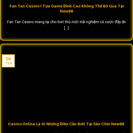
Fan Tan Casino l Tựa Game Đỉnh Cao Không Thể Bỏ Qua Tại
New88
Fan Tan Casino mang lại cho bet thủ một trải nghiệm cá cược đầy ấn
[...]
04
Th8
Casino Online Là Gì Những Điều Cần Biết Tại Sân Chơi New88