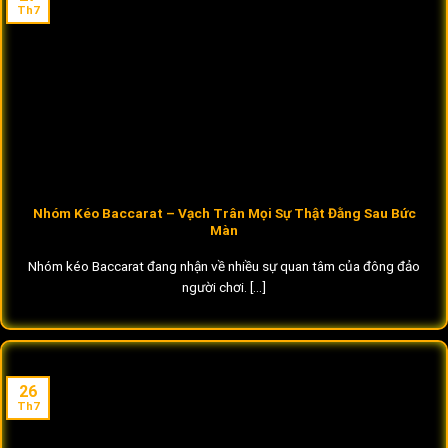
Th7
Nhóm Kéo Baccarat – Vạch Trân Mọi Sự Thật Đằng Sau Bức
Màn
Nhóm kéo Baccarat đang nhận về nhiều sự quan tâm của đông đảo
người chơi. [...]
26
Th7