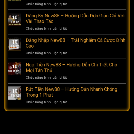
Chức năng bình luận bị tắt
ở
Đá
Gà
Đăng Ký New88 – Hướng Dẫn Đơn Giản Chỉ Với
10
Tre
Vài Thao Tác
Th12
Là
Chức năng bình luận bị tắt
ở
Gì?
Đăng
Bí
Ký
Đăng Nhập New88 – Trải Nghiệm Cá Cược Đỉnh
Kíp
10
New88
Chọn
Cao
Th12
–
Chiến
Chức năng bình luận bị tắt
ở
Hướng
Kê
Đăng
Dẫn
Mạnh
Nhập
Nạp Tiền New88 – Hướng Dẫn Chi Tiết Cho
Đơn
Mẽ,
10
New88
Giản
Mọi Tân Thủ
Đá
Th12
–
Chỉ
Tốt
Chức năng bình luận bị tắt
ở
Trải
Với
Nạp
Nghiệm
Vài
Tiền
Rút Tiền New88 – Hướng Dẫn Nhanh Chóng
Cá
Thao
10
New88
Cược
Trong 1 Phút
Tác
Th12
–
Đỉnh
Chức năng bình luận bị tắt
ở
Hướng
Cao
Rút
Dẫn
Tiền
Chi
New88
Tiết
–
Cho
Hướng
Mọi
Dẫn
Tân