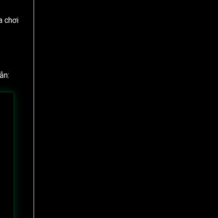
a chơi
ẫn: