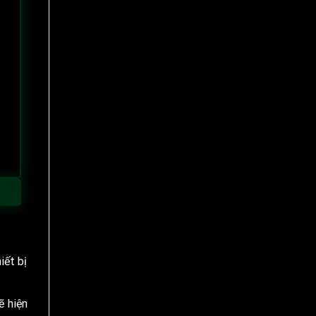
iết bị
ẽ hiện