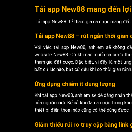
Tải app New88 mang đến lợi 
Tải app New88 để tham gia cá cược mang đến ch
Tải app New88 – rút ngắn thời gian 
Với việc tải app New88, anh em sẽ không cầ
website New88. Cứ khi nào muốn cá cược thì c
tham gia đặt cược. Đặc biệt, vì đây là một ứng
bất cứ lúc nào, bất cứ đâu khi có thời gian rảnh.
Ứng dụng chiếm ít dung lượng
Khi tải app New88, anh em sẽ dễ dàng nhận th
của người chơi. Kể cả khi đã cá cược trong kho
thiết bị điện thoại nào cũng có thể dùng được.
Giảm thiểu rủi ro truy cập bằng link