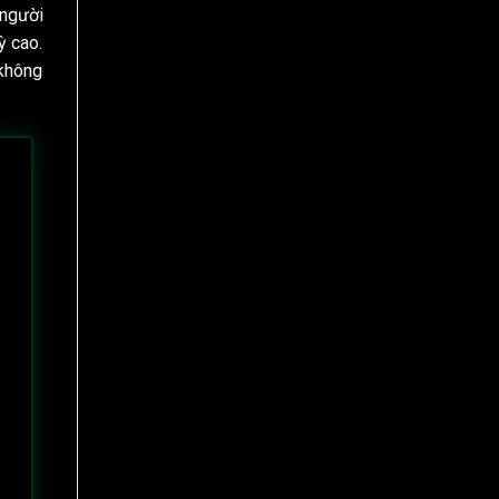
New88
 người
Cho
–
Mọi
ỳ cao.
Hướng
Tân
 không
Dẫn
Thủ
Nhanh
Chóng
Trong
1
Phút