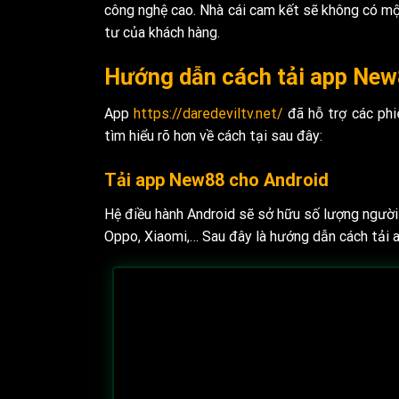
công nghệ cao. Nhà cái cam kết sẽ không có mộ
tư của khách hàng.
Hướng dẫn cách tải app Ne
App
https://daredeviltv.net/
đã hỗ trợ các phiê
tìm hiểu rõ hơn về cách tại sau đây:
Tải app New88 cho Android
Hệ điều hành Android sẽ sở hữu số lượng người 
Oppo, Xiaomi,… Sau đây là hướng dẫn cách tải 