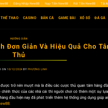
New88
Đăng Nhập New88
Nạp Tiền New88
Rút Tiền New88
Tải 
THỂ THAO
CASINO
BẮN CÁ
GAME BÀI
XỔ SỐ
ĐÁ GÀ
HƯỚNG DẪN
h Đơn Giản Và Hiệu Quả Cho Tâ
Thủ
D ON
10/12/2024
BY
PHƯƠNG LINH
 được trở nên mượt mà là điều các cược thủ quan tâm hàng đầ
 chính thức của các nhà cái thì người chơi có thêm một sự lự
ng hàng đầu hiện nay đã phát triển thêm hệ thống ứng dụng giúp 
ew88
.