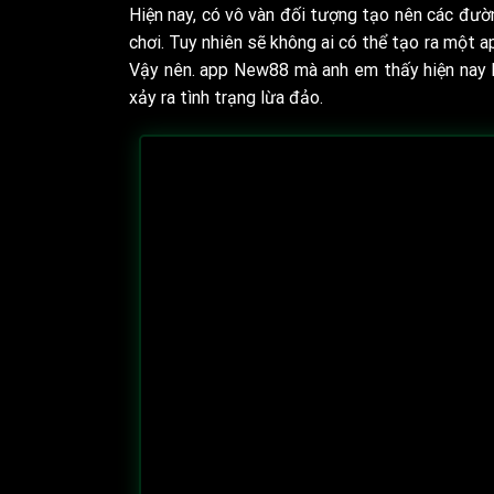
Hiện nay, có vô vàn đối tượng tạo nên các đườ
chơi. Tuy nhiên sẽ không ai có thể tạo ra một 
Vậy nên. app New88 mà anh em thấy hiện nay l
xảy ra tình trạng lừa đảo.