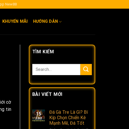
App New88
KHUYẾN MÃI
HƯỚNG DẪN
TÌM KIẾM
BÀI VIẾT MỚI
iới cờ
ng tin
Đá Gà Tre Là Gì? Bí
15
Kíp Chọn Chiến Kê
Th2
Mạnh Mẽ, Đá Tốt