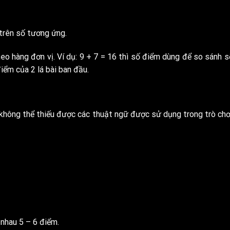
 trên số tương ứng.
heo hàng đơn vị. Ví dụ: 9 + 7 = 16 thì số điểm dùng để so sánh sẽ
iểm của 2 lá bài ban đầu.
ì không thể thiếu được các thuật ngữ được sử dụng trong trò chơ
 nhau 5 – 6 điểm.