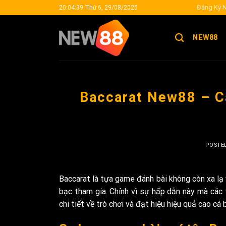
Skip
Đăng Ký 
20:04:39
Thứ 6, 29/08/2025
to
content
NEW88
Baccarat New88 – C
POSTE
Baccarat là tựa game đánh bài không còn xa lạ v
bạc tham gia. Chính vì sự hấp dẫn này mà các 
chi tiết về trò chơi và đạt hiệu hiệu quả cao c