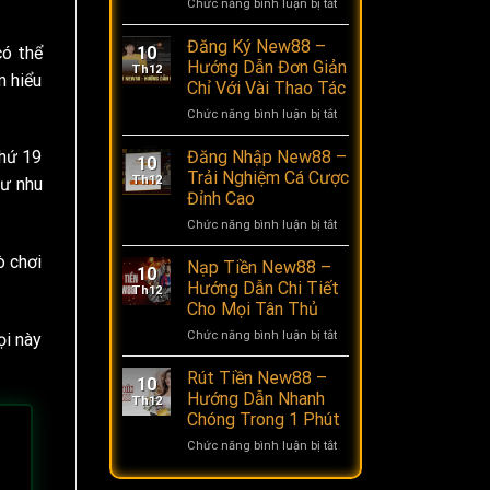
Chức năng bình luận bị tắt
ở
Đá
Gà
Đăng Ký New88 –
có thể
10
Tre
Hướng Dẫn Đơn Giản
Th12
m hiểu
Là
Chỉ Với Vài Thao Tác
Gì?
Chức năng bình luận bị tắt
ở
Bí
Đăng
Kíp
Ký
Chọn
Đăng Nhập New88 –
thứ 19
10
New88
Chiến
Trải Nghiệm Cá Cược
Th12
hư nhu
–
Kê
Đỉnh Cao
Hướng
Mạnh
Chức năng bình luận bị tắt
ở
Dẫn
Mẽ,
Đăng
Đơn
Đá
ò chơi
Nhập
Giản
Nạp Tiền New88 –
Tốt
10
New88
Chỉ
Hướng Dẫn Chi Tiết
Th12
–
Với
Cho Mọi Tân Thủ
Trải
Vài
Chức năng bình luận bị tắt
ở
Nghiệm
ọi này
Thao
Nạp
Cá
Tác
Tiền
Cược
Rút Tiền New88 –
10
New88
Đỉnh
Hướng Dẫn Nhanh
Th12
–
Cao
Chóng Trong 1 Phút
Hướng
Chức năng bình luận bị tắt
ở
Dẫn
Rút
Chi
Tiền
Tiết