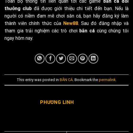
Toàn bộ thông tin liên quan tới các game
bắn cá đổi
thưởng club
đã được giới thiệu chi tiết đến bạn. Nếu là
người có niềm đam mê chơi săn cá, bạn hãy đăng ký làm
thành viên chính thức của
New88
. Sau đó đăng nhập và
tham gia trải nghiệm các trò chơi
bắn cá
cùng chúng tôi
ngay hôm nay.
This entry was posted in
BẮN CÁ
. Bookmark the
permalink
.
PHƯƠNG LINH