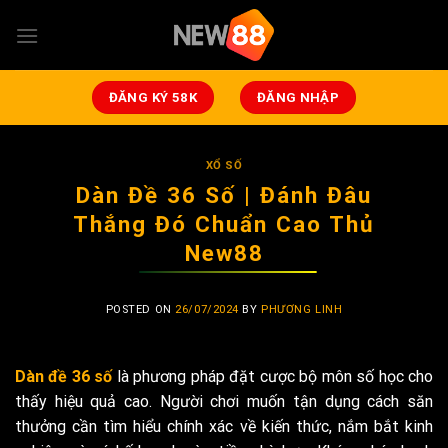
Skip
to
content
ĐĂNG KÝ 58K
ĐĂNG NHẬP
XỔ SỐ
Dàn Đề 36 Số | Đánh Đâu
Thắng Đó Chuẩn Cao Thủ
New88
POSTED ON
26/07/2024
BY
PHƯƠNG LINH
Dàn đề 36 số
là phương pháp đặt cược bộ môn số học cho
thấy hiệu quả cao. Người chơi muốn tận dụng cách săn
thưởng cần tìm hiểu chính xác về kiến thức, nắm bắt kinh