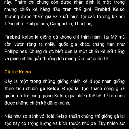
này. Thậm chí chúng còn được nhận định là một trong
những chiến kê hàng đầu trên thế giới. Firebird Kelso
thường được tham gia và xuất hiện tại các trường kê nổi
tiếng như: Philippines, Campuchia, Thái Lan,…
Firebird Kelso là giống gà không chỉ thịnh hành tại Mỹ mà
còn vươn rộng ra nhiều quốc gia khác, chẳng hạn như
Philippines. Chúng được biết đến là một chiến kê nổi tiếng
và giành nhiều giải thưởng lớn mang tầm cỡ quốc tế.
Gà tre Kelso
Đây là một trong những giống chiến kê được nhân giống
theo tiêu chuẩn
gà Kelso
. Được lai tạo thành công giữa
giống gà tre cùng giống Kelso, qua nhiều thế hệ để tạo nên
được những chiến kê dũng mãnh.
Nếu như so sánh với loài Kelso thuần chủng thì giống gà lai
tạo này có trọng lượng và kích thước nhỏ bé. Tuy nhiên sự