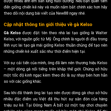
được nhiều anh em săn lùng nuôi dưỡng. Nếu bạn quan tâm
đến giống chiến kê này và muốn nắm bắt chính xác hơn hãy
theo dõi nội dung bài viết của New88 ngay nhé.
Cập nhật thông tin giới thiệu về gà Kelso
Gà Kelso
được đặt tên theo nhà lai tạo giống là Walter
Kelso, với nguồn gốc từ Mỹ. Ông chính là người đi đầu trong
lĩnh vực lai tạo gà mái giống Kelso thuần chủng để tạo nên
những chiến kê xuất sắc như thời điểm hiện tại.
Với sự cải tiến của mình, ông đã làm nên thương hiệu Kelso
– một dòng gà nổi tiếng trên khắp thế giới. Chúng sở hữu
một tốc độ kinh ngạc kèm theo đó là sự nhạy bén hơn hẳn
so với các giống khác.
Sau khi đã thành ông lai tạo nên được dòng gà chọi sở hữu
nhiều đặc điểm ưu Việt đã thu hút sự săn đón của hàng
triệu sư kê. Tại Đông Nam Á bất cứ một tay chơi chuyên