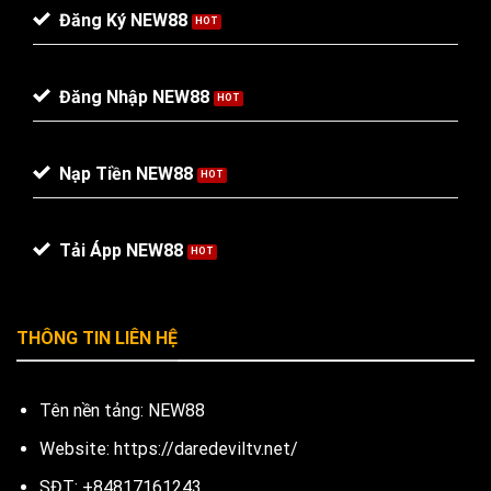
Đăng Ký NEW88
Đăng Nhập NEW88
Nạp Tiền NEW88
Tải Ápp NEW88
THÔNG TIN LIÊN HỆ
Tên nền tảng: NEW88
Website: https://daredeviltv.net/
SĐT: +84817161243