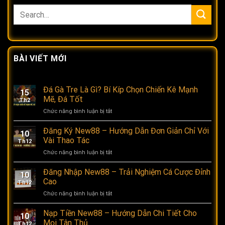
BÀI VIẾT MỚI
Đá Gà Tre Là Gì? Bí Kíp Chọn Chiến Kê Mạnh
15
Mẽ, Đá Tốt
Th2
Chức năng bình luận bị tắt
ở
Đá
Gà
Đăng Ký New88 – Hướng Dẫn Đơn Giản Chỉ Với
10
Tre
Vài Thao Tác
Th12
Là
Chức năng bình luận bị tắt
ở
Gì?
Đăng
Bí
Ký
Đăng Nhập New88 – Trải Nghiệm Cá Cược Đỉnh
Kíp
10
New88
Chọn
Cao
Th12
–
Chiến
Chức năng bình luận bị tắt
ở
Hướng
Kê
Đăng
Dẫn
Mạnh
Nhập
Nạp Tiền New88 – Hướng Dẫn Chi Tiết Cho
Đơn
Mẽ,
10
New88
Giản
Mọi Tân Thủ
Đá
Th12