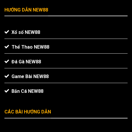
HƯỚNG DẪN NEW88
Xổ số NEW88
Thể Thao NEW88
Đá Gà NEW88
Game Bài NEW88
Bắn Cá NEW88
CÁC BÀI HƯỚNG DẪN