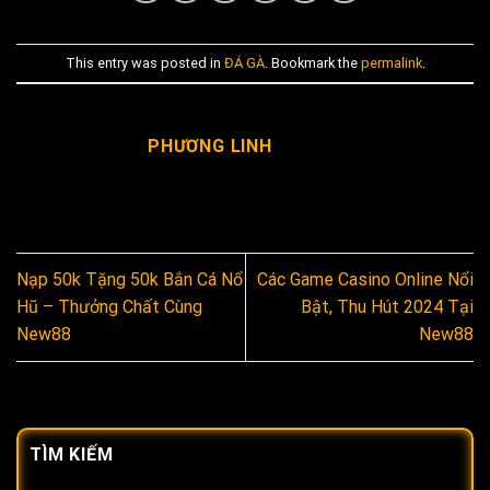
This entry was posted in
ĐÁ GÀ
. Bookmark the
permalink
.
PHƯƠNG LINH
Nạp 50k Tặng 50k Bắn Cá Nổ
Các Game Casino Online Nổi
Hũ – Thưởng Chất Cùng
Bật, Thu Hút 2024 Tại
New88
New88
TÌM KIẾM