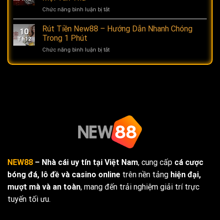
–
Chỉ
Tốt
Chức năng bình luận bị tắt
ở
Trải
Với
Nạp
Nghiệm
Vài
Tiền
Rút Tiền New88 – Hướng Dẫn Nhanh Chóng
Cá
Thao
10
New88
Cược
Trong 1 Phút
Tác
Th12
–
Đỉnh
Chức năng bình luận bị tắt
ở
Hướng
Cao
Rút
Dẫn
Tiền
Chi
New88
Tiết
–
Cho
Hướng
Mọi
Dẫn
Tân
Nhanh
Thủ
Chóng
Trong
1
Phút
NEW88
– Nhà cái uy tín tại Việt Nam
, cung cấp
cá cược
bóng đá, lô đề và casino online
trên nền tảng
hiện đại,
mượt mà và an toàn
, mang đến trải nghiệm giải trí trực
tuyến tối ưu.