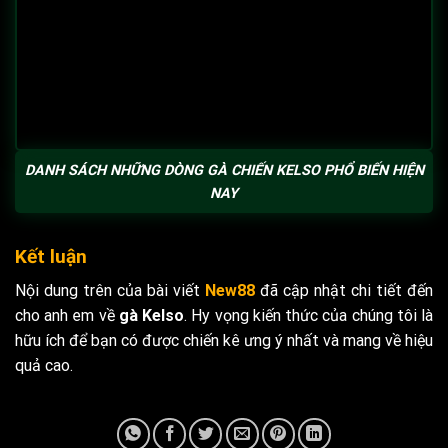
DANH SÁCH NHỮNG DÒNG GÀ CHIẾN KELSO PHỔ BIẾN HIỆN
NAY
Kết luận
Nội dung trên của bài viết
New88
đã cập nhật chi tiết đến
cho anh em về
gà Kelso
. Hy vọng kiến thức của chúng tôi là
hữu ích để bạn có được chiến kê ưng ý nhất và mang về hiệu
quả cao.