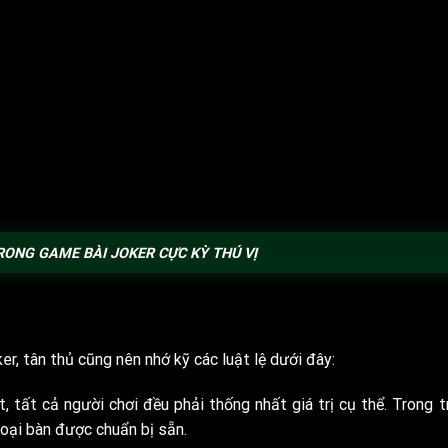
ONG GAME BÀI JOKER CỰC KỲ THÚ VỊ
r, tân thủ cũng nên nhớ kỹ các luật lệ dưới đây:
, tất cả người chơi đều phải thống nhất giá trị cụ thể. Trong 
 loại bàn được chuẩn bị sẵn.