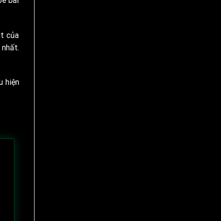
òe bài
út của
 nhất.
u hiện