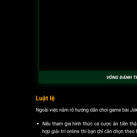
VÒNG ĐÁNH TR
Luật lệ
Ngoài việc nắm rõ hướng dẫn chơi game bài Joke
Nếu tham gia hình thức cá cược ăn tiền thật
hợp giải trí online thì bạn chỉ cần chọn theo