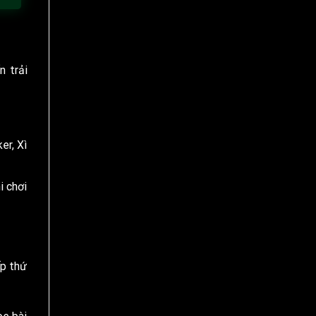
n trải
er, Xì
i chơi
ếp thứ