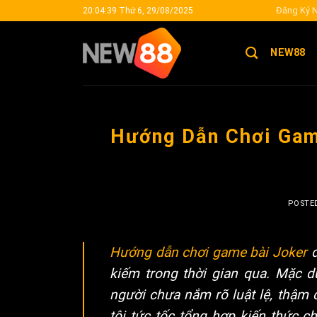
Skip
Đăng Ký 
20:04:39
Thứ 6, 29/08/2025
to
content
NEW88
Hướng Dẫn Chơi Gam
POSTE
Hướng dẫn chơi game bài Joker
kiếm trong thời gian qua. Mặc 
người chưa nắm rõ luật lệ, thậm
tôi tức tốc tổng hợp kiến thức c