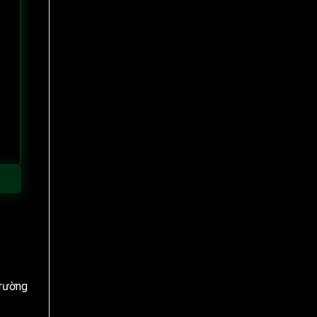
trường