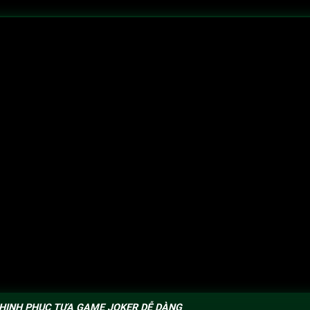
HINH PHỤC TỰA GAME JOKER DỄ DÀNG