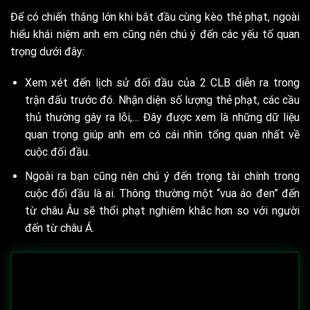
Để có chiến thắng lớn khi bắt đầu cùng kèo thẻ phạt, ngoài
hiểu khái niệm anh em cũng nên chú ý đến các yếu tố quan
trọng dưới đây:
Xem xét đến lịch sử đối đầu của 2 CLB diễn ra trong
trận đấu trước đó. Nhận diện số lượng thẻ phạt, các cầu
thủ thường gây ra lỗi,… Đây được xem là những dữ liệu
quan trọng giúp anh em có cái nhìn tổng quan nhất về
cuộc đối đầu.
Ngoài ra bạn cũng nên chú ý đến trọng tài chính trong
cuộc đối đầu là ai. Thông thường một “vua áo đen” đến
từ châu Âu sẽ thổi phạt nghiêm khắc hơn so với người
đến từ châu Á.