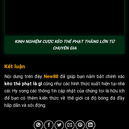
KINH NGHIỆM CƯỢC KÈO THẺ PHẠT THẮNG LỚN TỪ
CHUYÊN GIA
Kết luận
Nội dung trên đây
New88
đã giúp bạn nắm bắt chính xác
kèo thẻ phạt là gì
cũng như các hình thức xuất hiện tại nhà
cái. Hy vọng các thông tin cập nhật của chúng toi là hữu ích
để bạn có thêm kiến thức về thế giới cá độ bóng đá đầy
hấp dẫn và sôi động.