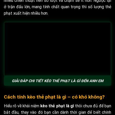
nhiều chiến thuật nên số lượt va chạm sẽ ít hơn. Ngược lại
ở trận đấu lớn, mang tính chất quan trọng thì số lượng thẻ
phạt xuất hiện nhiều hơn.
GIẢI ĐÁP CHI TIẾT KÈO THẺ PHẠT LÀ GÌ ĐẾN ANH EM
Cách tính kèo thẻ phạt là gì – có khó không?
Hiểu rõ về khái niệm
kèo thẻ phạt là gì
thôi chưa đủ để bạn
bắt đầu, thay vào đó bạn cần dành thời gian để biết chính