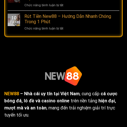
–
Chỉ
Tốt
Chức năng bình luận bị tắt
ở
Trải
Với
Nạp
Nghiệm
Vài
Tiền
Rút Tiền New88 – Hướng Dẫn Nhanh Chóng
Cá
Thao
10
New88
Cược
Trong 1 Phút
Tác
Th12
–
Đỉnh
Chức năng bình luận bị tắt
ở
Hướng
Cao
Rút
Dẫn
Tiền
Chi
New88
Tiết
–
Cho
Hướng
Mọi
Dẫn
Tân
Nhanh
Thủ
Chóng
Trong
1
Phút
NEW88
– Nhà cái uy tín tại Việt Nam
, cung cấp
cá cược
bóng đá, lô đề và casino online
trên nền tảng
hiện đại,
mượt mà và an toàn
, mang đến trải nghiệm giải trí trực
tuyến tối ưu.