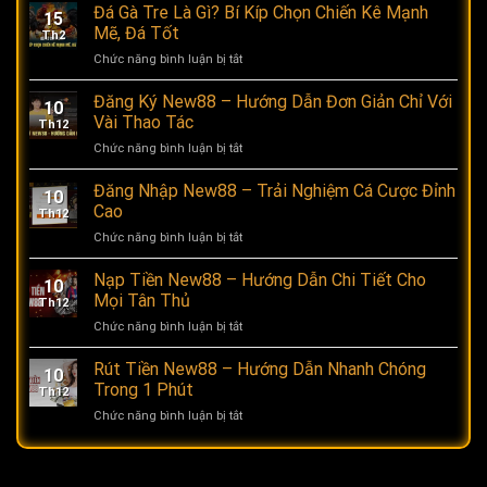
Đá Gà Tre Là Gì? Bí Kíp Chọn Chiến Kê Mạnh
15
Mẽ, Đá Tốt
Th2
Chức năng bình luận bị tắt
ở
Đá
Gà
Đăng Ký New88 – Hướng Dẫn Đơn Giản Chỉ Với
10
Tre
Vài Thao Tác
Th12
Là
Chức năng bình luận bị tắt
ở
Gì?
Đăng
Bí
Ký
Đăng Nhập New88 – Trải Nghiệm Cá Cược Đỉnh
Kíp
10
New88
Chọn
Cao
Th12
–
Chiến
Chức năng bình luận bị tắt
ở
Hướng
Kê
Đăng
Dẫn
Mạnh
Nhập
Nạp Tiền New88 – Hướng Dẫn Chi Tiết Cho
Đơn
Mẽ,
10
New88
Giản
Mọi Tân Thủ
Đá
Th12
–
Chỉ
Tốt
Chức năng bình luận bị tắt
ở
Trải
Với
Nạp
Nghiệm
Vài
Tiền
Rút Tiền New88 – Hướng Dẫn Nhanh Chóng
Cá
Thao
10
New88
Cược
Trong 1 Phút
Tác
Th12
–
Đỉnh
Chức năng bình luận bị tắt
ở
Hướng
Cao
Rút
Dẫn
Tiền
Chi
New88
Tiết