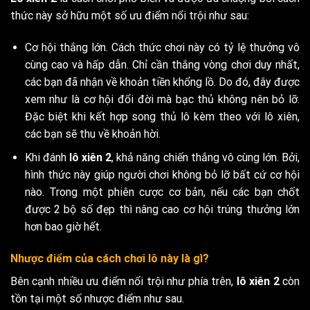
thức này sở hữu một số ưu điểm nổi trội như sau:
Cơ hội thắng lớn. Cách thức chơi này có tỷ lệ thưởng vô
cùng cao và hấp dẫn. Chỉ cần thắng vòng chơi duy nhất,
các bạn đã nhận về khoản tiền khổng lồ. Do đó, đây được
xem như là cơ hội đổi đời mà bạc thủ không nên bỏ lỡ.
Đặc biệt khi kết hợp song thủ lô kèm theo với lô xiên,
các bạn sẽ thu về khoản hời.
Khi đánh
lô xiên 2
, khả năng chiến thắng vô cùng lớn. Bởi,
hình thức này giúp người chơi không bỏ lỡ bất cứ cơ hội
nào. Trong một phiên cược cơ bản, nếu các bạn chốt
được 2 bộ số đẹp thì nâng cao cơ hội trúng thưởng lớn
hơn bao giờ hết.
Nhược điểm của cách chơi lô này là gì?
Bên cạnh nhiều ưu điểm nổi trội như phía trên,
lô xiên 2
còn
tồn tại một số nhược điểm như sau.