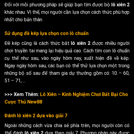
Đối với mỗi phương pháp sẽ giúp bạn tìm được bộ
lô xiên 2
khác nhau. Vì thế, mọi người cần lựa chọn cách thức phù hợp
nhất cho bản thân.
Sử dụng đề kép lựa chọn con lô chuẩn
Đề kép cũng là cách thức bắt
lô xiên 2
được nhiều người
chơi truyền tai mang lại hiệu quả cao. Cách tìm con lô chuẩn
cụ thể như sau, vào ngày hôm nay, xuất hiện đề về kép.
Ngay ngày hôm sau, các bạn có thể thử lựa chọn một trong
những bộ số sau để tham gia dự thưởng gồm có: 10 – 60,
51 – 71,….
>>> Xem Thêm:
Lô Xiên – Kinh Nghiệm Chơi Bất Bại Cho
Cược Thủ New88
Đánh lô xiên 2 dựa vào giải 7
Ngoài những cách vừa chia sẻ phía trên, mọi người còn có
thể đánh
lô xiên 2
dựa theo giải 7. Phương pháp này được