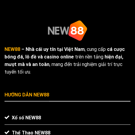
–
Cho
Hướng
Mọi
Dẫn
Tân
Nhanh
Thủ
Chóng
Trong
1
Phút
NEW88
– Nhà cái uy tín tại Việt Nam
, cung cấp
cá cược
bóng đá, lô đề và casino online
trên nền tảng
hiện đại,
mượt mà và an toàn
, mang đến trải nghiệm giải trí trực
tuyến tối ưu.
HƯỚNG DẪN NEW88
Xổ số NEW88
Thể Thao NEW88