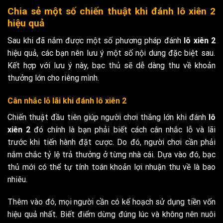
Chia sẻ một số chiến thuật khi đánh lô xiên 2
hiệu quả
Sau khi đã nắm được một số phương pháp đánh
lô xiên 2
hiệu quả, các bạn nên lưu ý một số nội dung đặc biệt sau.
Kết hợp với lưu ý này, bạc thủ sẽ dễ dàng thu về khoản
thưởng lớn cho riêng mình.
Cân nhắc lỗ lãi khi đánh lô xiên 2
Chiến thuật đầu tiên giúp người chơi thắng lớn khi đánh
lô
xiên 2
đó chính là bạn phải biết cách cân nhắc lỗ và lãi
trước khi tiến hành đặt cược. Do đó, người chơi cần phải
nắm chắc tỷ lệ trả thưởng ở từng nhà cái. Dựa vào đó, bạc
thủ mới có thể tự tính toán khoản lợi nhuận thu về là bao
nhiêu.
Thêm vào đó, mọi người cần có kế hoạch sử dụng tiền vốn
hiệu quả nhất. Biết điểm dừng đúng lúc và không nên nuôi