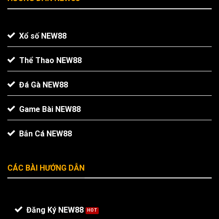
Xổ số NEW88
Thể Thao NEW88
Đá Gà NEW88
Game Bài NEW88
Bắn Cá NEW88
CÁC BÀI HƯỚNG DẪN
Đăng Ký NEW88