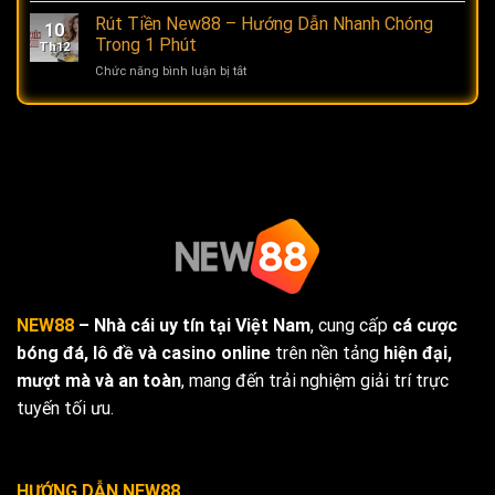
Nghiệm
Vài
Tiền
Rút Tiền New88 – Hướng Dẫn Nhanh Chóng
Cá
Thao
10
New88
Cược
Trong 1 Phút
Tác
Th12
–
Đỉnh
Chức năng bình luận bị tắt
ở
Hướng
Cao
Rút
Dẫn
Tiền
Chi
New88
Tiết
–
Cho
Hướng
Mọi
Dẫn
Tân
Nhanh
Thủ
Chóng
Trong
1
Phút
NEW88
– Nhà cái uy tín tại Việt Nam
, cung cấp
cá cược
bóng đá, lô đề và casino online
trên nền tảng
hiện đại,
mượt mà và an toàn
, mang đến trải nghiệm giải trí trực
tuyến tối ưu.
HƯỚNG DẪN NEW88