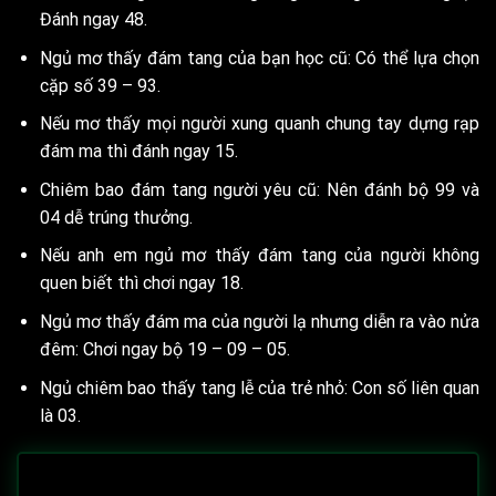
Đánh ngay 48.
Ngủ mơ thấy đám tang của bạn học cũ: Có thể lựa chọn
cặp số 39 – 93.
Nếu mơ thấy mọi người xung quanh chung tay dựng rạp
đám ma thì đánh ngay 15.
Chiêm bao đám tang người yêu cũ: Nên đánh bộ 99 và
04 dễ trúng thưởng.
Nếu anh em ngủ mơ thấy đám tang của người không
quen biết thì chơi ngay 18.
Ngủ mơ thấy đám ma của người lạ nhưng diễn ra vào nửa
đêm: Chơi ngay bộ 19 – 09 – 05.
Ngủ chiêm bao thấy tang lễ của trẻ nhỏ: Con số liên quan
là 03.