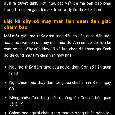
đưa ra quyết định. Hơn nữa, các vấn đề mà bạn gặp phải
trong tương lai gần đều sẽ được xử lý ổn thỏa, hài hòa.
Liệt kê dãy số may mắn liên quan đến giấc
chiêm bao
Mỗi một giấc mơ thấy đám tang đều có liên quan đến một
hoặc một vài con số may mắn nào đó. Anh em có thể lưu lại
chia sẻ sau đây của New88 và lựa chọn để tham gia đánh
số đề cũng như tìm kiếm vận may nhé:
Ngủ mơ thấy đám tang của người thân: Con số liên quan
là 18.
Ngủ chiêm bao thấy đám tang của chính mình: Đánh ngay
00.
Mộng nhiều đám tang diễn ra cùng lúc: Con số liên quan
sẽ là 19.
Chiêm bao người chết trong tang lễ bỗng nhiên sống lại: