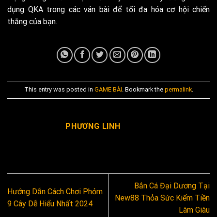
dụng QKA trong các ván bài để tối đa hóa cơ hội chiến
thắng của bạn.
This entry was posted in
GAME BÀI
. Bookmark the
permalink
.
PHƯƠNG LINH
Bắn Cá Đại Dương Tại
Hướng Dẫn Cách Chơi Phỏm
New88 Thỏa Sức Kiếm Tiền
9 Cây Dễ Hiểu Nhất 2024
Làm Giàu