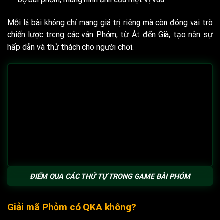
Mỗi lá bài không chỉ mang giá trị riêng mà còn đóng vai trò
chiến lược trong các ván Phỏm, từ Át đến Già, tạo nên sự
hấp dẫn và thử thách cho người chơi.
ĐIỂM QUA CÁC THỨ TỰ TRONG GAME BÀI PHỎM
Giải mã Phỏm có
QKA
không?