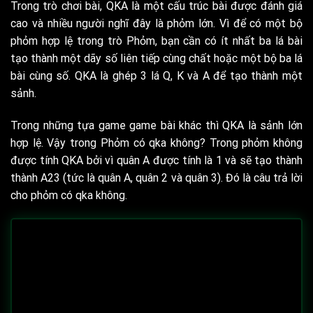
Trong trò chơi bài, QKA là một cấu trúc bài được đánh giá
cao và nhiều người nghĩ đây là phỏm lớn. Vì để có một bộ
phỏm hợp lệ trong trò Phỏm, bạn cần có ít nhất ba lá bài
tạo thành một dãy số liên tiếp cùng chất hoặc một bộ ba lá
bài cùng số. QKA là ghép 3 lá Q, K và A để tạo thành một
sảnh.
Trong những tựa game game bài khác thì QKA là sảnh lớn
hợp lệ. Vậy trong Phỏm có qka không? Trong phỏm không
được tính QKA bởi vì quân A được tính là 1 và sẽ tạo thành
thành A23 (tức là quân A, quân 2 và quân 3). Đó là câu trả lời
cho phỏm có qka không.