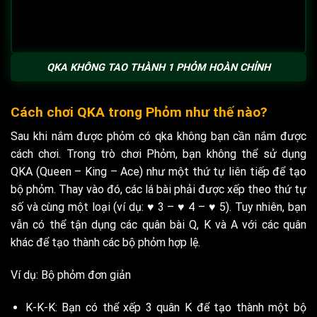
QKA KHÔNG TAO THÀNH 1 PHỎM HOÀN CHỈNH
Cách chơi QKA trong Phỏm như thế nào?
Sau khi nắm được phỏm có qka không bạn cần nắm được
cách chơi. Trong trò chơi Phỏm, bạn không thể sử dụng
QKA (Queen – King – Ace) như một thứ tự liên tiếp để tạo
bộ phỏm. Thay vào đó, các lá bài phải được xếp theo thứ tự
số và cùng một loại (ví dụ: ♥ 3 – ♥ 4 – ♥ 5). Tuy nhiên, bạn
vẫn có thể tận dụng các quân bài Q, K và A với các quân
khác để tạo thành các bộ phỏm hợp lệ.
Ví dụ: Bộ phỏm đơn giản
K-K-K: Bạn có thể xếp 3 quân K để tạo thành một bộ