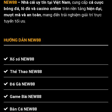
NEW88
– Nhà cái uy tín tại Việt Nam
, cung cấp
cá cược
bóng đá, lô đề và casino online
trên nền tảng
hiện đại,
mượt mà và an toàn
, mang đến trải nghiệm giải trí trực
tuyến tối ưu.
HƯỚNG DẪN NEW88
Xổ số NEW88
Thể Thao NEW88
Đá Gà NEW88
Game Bài NEW88
Bắn Cá NEW88