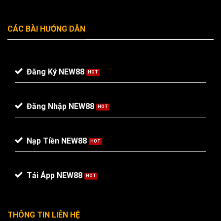
CÁC BÀI HƯỚNG DẪN
Đăng Ký NEW88
Đăng Nhập NEW88
Nạp Tiền NEW88
Tải Ápp NEW88
THÔNG TIN LIÊN HỆ