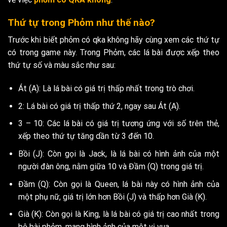
Thứ tự trong Phỏm như thế nào?
Trước khi biết phỏm có qka không hãy cùng xem các thứ tự
có trong game này. Trong Phỏm, các lá bài được xếp theo
thứ tự số và màu sắc như sau:
Át (A): Là lá bài có giá trị thấp nhất trong trò chơi.
2: Lá bài có giá trị thấp thứ 2, ngay sau Át (A).
3 – 10: Các lá bài có giá trị tương ứng với số trên thẻ,
xếp theo thứ tự tăng dần từ 3 đến 10.
Bồi (J): Còn gọi là Jack, là lá bài có hình ảnh của một
người đàn ông, nằm giữa 10 và Đầm (Q) trong giá trị.
Đầm (Q): Còn gọi là Queen, lá bài này có hình ảnh của
một phụ nữ, giá trị lớn hơn Bồi (J) và thấp hơn Già (K).
Già (K): Còn gọi là King, là lá bài có giá trị cao nhất trong
bộ bài phỏm, mang hình ảnh của một vị vua.