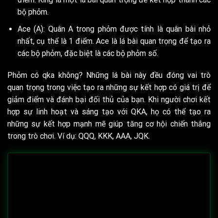
bộ phỏm.
Ace (A): Quân A trong phỏm được tính là quân bài nhỏ
nhất, cụ thể là 1 điểm. Ace là lá bài quan trọng để tạo ra
các bộ phỏm, đặc biệt là các bộ phỏm số.
Phỏm có qka không? Những lá bài này đều đóng vai trò
quan trọng trong việc tạo ra những sự kết hợp có giá trị để
giảm điểm và đánh bại đối thủ của bạn. Khi người chơi kết
hợp sự linh hoạt và sáng tạo với QKA, họ có thể tạo ra
những sự kết hợp mạnh mẽ giúp tăng cơ hội chiến thắng
trong trò chơi. Ví dụ: QQQ, KKK, AAA, JQK.