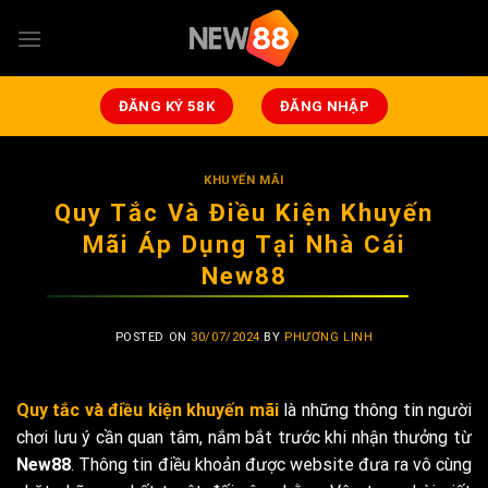
Skip
to
content
ĐĂNG KÝ 58K
ĐĂNG NHẬP
KHUYẾN MÃI
Quy Tắc Và Điều Kiện Khuyến
Mãi Áp Dụng Tại Nhà Cái
New88
POSTED ON
30/07/2024
BY
PHƯƠNG LINH
Quy tắc và điều kiện khuyến mãi
là những thông tin người
chơi lưu ý cần quan tâm, nắm bắt trước khi nhận thưởng từ
New88
. Thông tin điều khoản được website đưa ra vô cùng