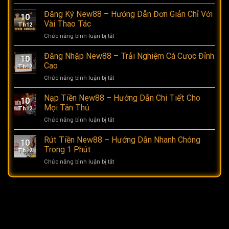
Đá
Gà
Đăng Ký New88 – Hướng Dẫn Đơn Giản Chỉ Với
10
Tre
Vài Thao Tác
Th12
Là
Chức năng bình luận bị tắt
ở
Gì?
Đăng
Bí
Ký
Đăng Nhập New88 – Trải Nghiệm Cá Cược Đỉnh
Kíp
10
New88
Chọn
Cao
Th12
–
Chiến
Chức năng bình luận bị tắt
ở
Hướng
Kê
Đăng
Dẫn
Mạnh
Nhập
Nạp Tiền New88 – Hướng Dẫn Chi Tiết Cho
Đơn
Mẽ,
10
New88
Giản
Mọi Tân Thủ
Đá
Th12
–
Chỉ
Tốt
Chức năng bình luận bị tắt
ở
Trải
Với
Nạp
Nghiệm
Vài
Tiền
Rút Tiền New88 – Hướng Dẫn Nhanh Chóng
Cá
Thao
10
New88
Cược
Trong 1 Phút
Tác
Th12
–
Đỉnh
Chức năng bình luận bị tắt
ở
Hướng
Cao
Rút
Dẫn
Tiền
Chi
New88
Tiết
–
Cho
Hướng
Mọi
Dẫn
Tân
Nhanh
Thủ