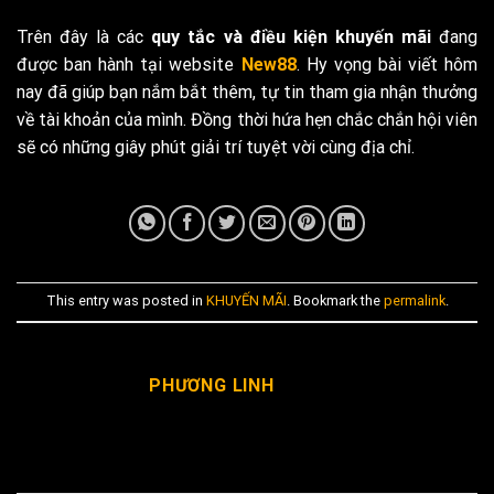
Trên đây là các
quy tắc và điều kiện khuyến mãi
đang
được ban hành tại website
New88
. Hy vọng bài viết hôm
nay đã giúp bạn nắm bắt thêm, tự tin tham gia nhận thưởng
về tài khoản của mình. Đồng thời hứa hẹn chắc chắn hội viên
sẽ có những giây phút giải trí tuyệt vời cùng địa chỉ.
This entry was posted in
KHUYẾN MÃI
. Bookmark the
permalink
.
PHƯƠNG LINH