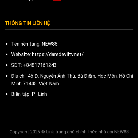
THÔNG TIN LIÊN HỆ
Tên nền tảng: NEW88
Website: https://daredeviltv.net/
SĐT: +84817161243
Địa chỉ: 45 Đ. Nguyễn Ảnh Thủ, Bà Điểm, Hóc Môn, Hồ Chí
Minh 71445, Việt Nam
Biên tập: P_Linh
Copyright 2025 © Link trang chủ chính thức nhà cái NEW88