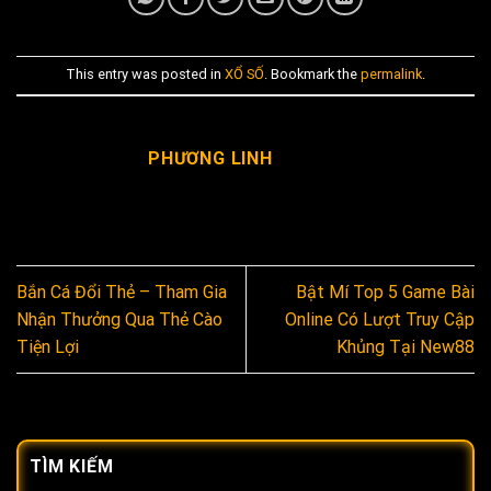
This entry was posted in
XỔ SỐ
. Bookmark the
permalink
.
PHƯƠNG LINH
Bắn Cá Đổi Thẻ – Tham Gia
Bật Mí Top 5 Game Bài
Nhận Thưởng Qua Thẻ Cào
Online Có Lượt Truy Cập
Tiện Lợi
Khủng Tại New88
TÌM KIẾM