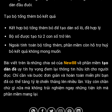
dàn đầu đuôi.
Tạo bộ tổng thêm bỏ kết quả
Kết hợp bộ tổng thêm bỏ để tạo dàn số lô, đề hợp lý.
Bộ số được tạo từ 2 con số trở lên.
Ngoài tính toán bộ tổng thêm, phần mềm còn hỗ trợ huỷ
bỏ kết quả không mong muốn.
Bài viết trên là những chia sẻ của
New88
về phần mềm
tạo
dàn đề
uy tín hy vọng đem lại thông tin hữu ích cho người
đọc. Chỉ cần vài bước đơn giản và hoàn toàn miễn phí bạn
đã có thể tăng tỷ lệ chiến thắng lên nhiều lần. Vậy còn chần
chừ gì nữa mà không trải nghiệm ngay những tiện ích mà
phần mềm mang lại.