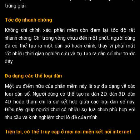
trúng giải.
Tốc độ nhanh chóng
Không chỉ chính xác, phần mềm còn đem lại tốc độ rất
nhanh chóng. Chỉ trong vòng chưa đến một phút, người dùng
đã có thể tạo ra một dàn số hoàn chỉnh, thay vì phải mất
rất nhiều thời gian nghiên cứu và tự tạo ra dàn số như trước
đây.
Đa dạng các thể loại dàn
Một ưu điểm nữa của phần mềm này là sự đa dạng về các
loại dàn số. Người dùng có thể tạo ra dàn 2D, dàn 3D, dàn
4D, hoặc thậm chí là sự kết hợp giữa các loại dàn số này.
Điều này giúp người chơi có nhiều sự lựa chọn phù hợp với
nhu cầu và kinh nghiệm chơi lô đề của mình.
Tiện lợi, có thể truy cập ở mọi nơi miễn kết nối internet