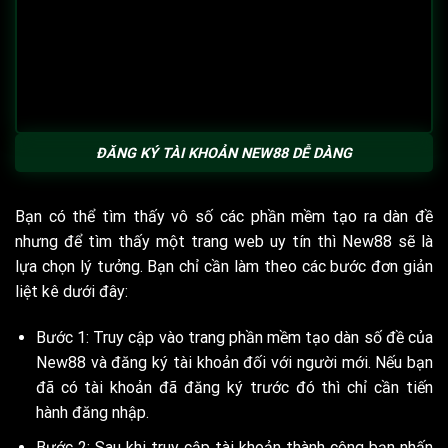
ĐĂNG KÝ TÀI KHOẢN NEW88 DỄ DÀNG
Bạn có thể tìm thấy vô số các phần mềm tạo ra dàn đề
nhưng để tìm thấy một trang web uy tín thì New88 sẽ là
lựa chọn lý tưởng. Bạn chỉ cần làm theo các bước đơn giản
liệt kê dưới đây:
Bước 1: Truy cập vào trang phần mềm tạo dàn số đề của
New88 và đăng ký tài khoản đối với người mới. Nếu bạn
đã có tài khoản đã đăng ký trước đó thì chỉ cần tiến
hành đăng nhập.
Bước 2: Sau khi truy cập tài khoản thành công bạn nhấn