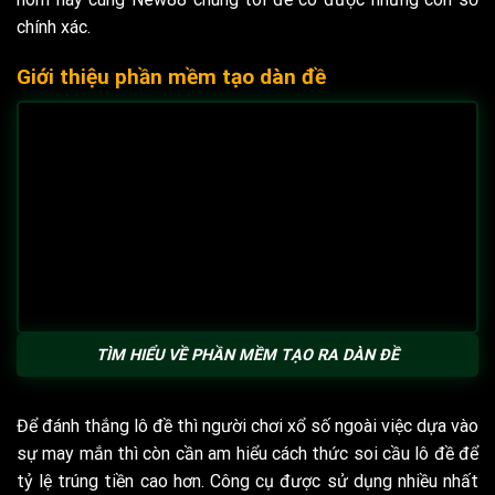
chính xác.
Giới thiệu phần mềm tạo dàn đề
TÌM HIỂU VỀ PHẦN MỀM TẠO RA DÀN ĐỀ
Để đánh thắng lô đề thì người chơi xổ số ngoài việc dựa vào
sự may mắn thì còn cần am hiểu cách thức soi cầu lô đề để
tỷ lệ trúng tiền cao hơn. Công cụ được sử dụng nhiều nhất