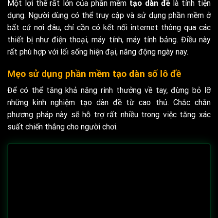
Một lợi thế rất lớn của phần mềm
tạo dàn đề
là tính tiện
dụng. Người dùng có thể truy cập và sử dụng phần mềm ở
bất cứ nơi đâu, chỉ cần có kết nối internet thông qua các
thiết bị như điện thoại, máy tính, máy tính bảng. Điều này
rất phù hợp với lối sống hiện đại, năng động ngày nay.
Mẹo sử dụng phần mềm tạo dàn số lô đề
Để có thể tăng khả năng rinh thưởng về tay, đừng bỏ lỡ
những kinh nghiệm tạo dàn đề từ cao thủ. Chắc chắn
phương pháp này sẽ hỗ trợ rất nhiều trong việc tăng xác
suất chiến thắng cho người chơi.