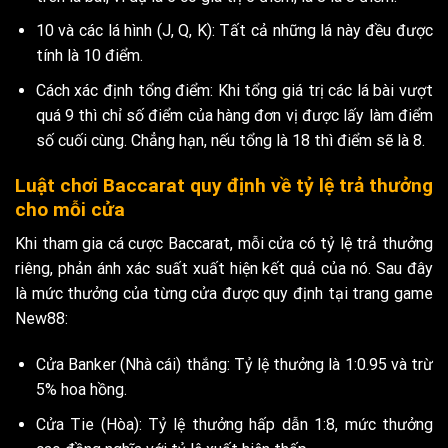
10 và các lá hình (J, Q, K): Tất cả những lá này đều được
tính là 10 điểm.
Cách xác định tổng điểm: Khi tổng giá trị các lá bài vượt
quá 9 thì chỉ số điểm của hàng đơn vị được lấy làm điểm
số cuối cùng. Chẳng hạn, nếu tổng là 18 thì điểm sẽ là 8.
Luật chơi Baccarat quy định về tỷ lệ trả thưởng
cho mỗi cửa
Khi tham gia cá cược Baccarat, mỗi cửa có tỷ lệ trả thưởng
riêng, phản ánh xác suất xuất hiện kết quả của nó. Sau đây
là mức thưởng của từng cửa được quy định tại trang game
New88:
Cửa Banker (Nhà cái) thắng: Tỷ lệ thưởng là 1:0.95 và trừ
5% hoa hồng.
Cửa Tie (Hòa): Tỷ lệ thưởng hấp dẫn 1:8, mức thưởng