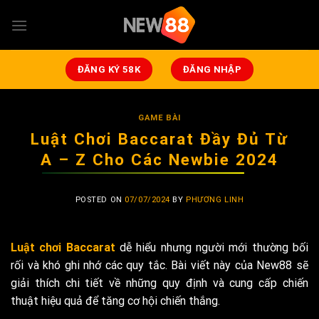
Skip
to
content
ĐĂNG KÝ 58K
ĐĂNG NHẬP
GAME BÀI
Luật Chơi Baccarat Đầy Đủ Từ
A – Z Cho Các Newbie 2024
POSTED ON
07/07/2024
BY
PHƯƠNG LINH
Luật chơi Baccarat
dễ hiểu nhưng người mới thường bối
rối và khó ghi nhớ các quy tắc. Bài viết này của New88 sẽ
giải thích chi tiết về những quy định và cung cấp chiến
thuật hiệu quả để tăng cơ hội chiến thắng.