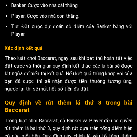
Banker: Cược vào nhà cái thắng.
Player: Cược vào nhà con thắng.
Tie: Đặt cược dự đoán số điểm của Banker bằng với
Player.
Xác định kết quả
Theo luật chơi Baccarat, ngay sau khi bet thủ hoàn tất việc
đặt cược và thời gian quy định kết thúc, các lá bài sẽ được
lật ngửa để hiển thị kết quả. Nếu kết quả trùng khớp với cửa
bạn đã cược thì sẽ nhận được tiền thưởng tương ứng,
ngược lại thì sẽ mất hết số tiền đã đặt.
Quy định về rút thêm lá thứ 3 trong bài
Baccarat
Trong luật chơi Baccarat, cả Banker và Player đều có quyền
rút thêm lá bài thứ 3, quy định rút dựa trên tổng điểm hiện
có của mỗi bên. Quy định này chính là yếu tố tăng thêm