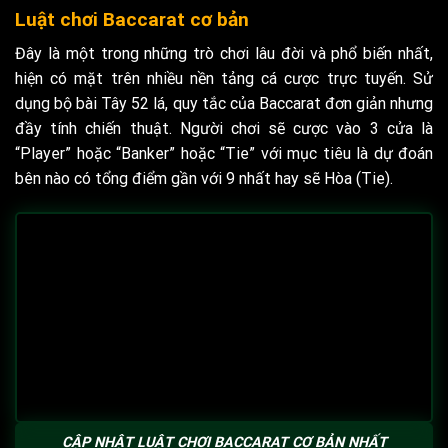
Luật chơi Baccarat cơ bản
Đây là một trong những trò chơi lâu đời và phổ biến nhất,
hiện có mặt trên nhiều nền tảng cá cược trực tuyến. Sử
dụng bộ bài Tây 52 lá, quy tắc của Baccarat đơn giản nhưng
đầy tính chiến thuật. Người chơi sẽ cược vào 3 cửa là
“Player” hoặc “Banker” hoặc “Tie” với mục tiêu là dự đoán
bên nào có tổng điểm gần với 9 nhất hay sẽ Hòa (Tie).
CẬP NHẬT LUẬT CHƠI BACCARAT CƠ BẢN NHẤT