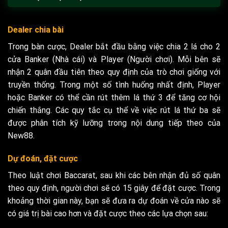
Dealer chia bài
Trong bàn cược, Dealer bắt đầu bằng việc chia 2 lá cho 2
cửa Banker (Nhà cái) và Player (Người chơi). Mỗi bên sẽ
nhận 2 quân đầu tiên theo quy định của trò chơi giống với
truyền thống. Trong một số tình huống nhất định, Player
hoặc Banker có thể cần rút thêm lá thứ 3 để tăng cơ hội
chiến thắng. Các quy tắc cụ thể về việc rút lá thứ ba sẽ
được phân tích kỹ lưỡng trong nội dung tiếp theo của
New88.
Dự đoán, đặt cược
Theo luật chơi Baccarat, sau khi các bên nhận đủ số quân
theo quy định, người chơi sẽ có 15 giây để đặt cược. Trong
khoảng thời gian này, bạn sẽ đưa ra dự đoán về cửa nào sẽ
có giá trị bài cao hơn và đặt cược theo các lựa chọn sau: