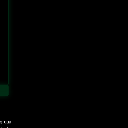
ng qua