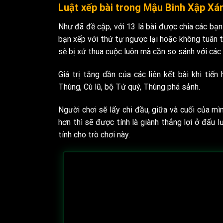
Luật xếp bài trong Mậu Binh Xập X
Như đã đề cập, với 13 lá bài được chia các bạn
bạn xếp với thứ tự ngược lại hoặc không tuân t
sẽ bị xử thua cuộc luôn mà cần so sánh với các
Giá trị tăng dần của các liên kết bài khi tiến
Thùng, Cù lũ, bộ Tứ quý, Thùng phá sảnh.
Người chơi sẽ lấy chi đầu, giữa và cuối của mì
hơn thì sẽ được tính là giành thắng lợi ở đấu 
tính cho trò chơi này.