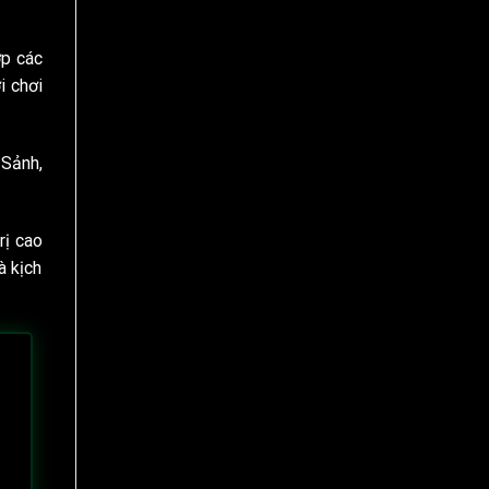
ợp các
i chơi
 Sảnh,
rị cao
à kịch