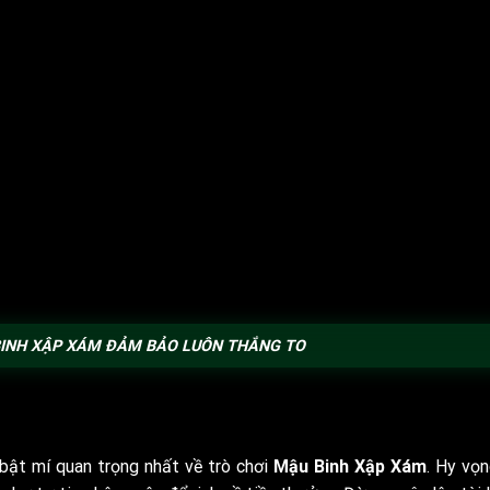
BINH XẬP XÁM ĐẢM BẢO LUÔN THẮNG TO
 bật mí quan trọng nhất về trò chơi
Mậu Binh Xập Xám
. Hy vọ