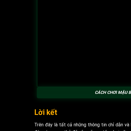
CÁCH CHƠI MẬU 
Lời kết
Trên đây là tất cả những thông tin chỉ dẫn và