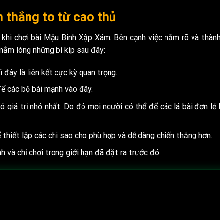
 thắng to từ cao thủ
khi chơi bài Mậu Binh Xập Xám. Bên cạnh việc nắm rõ và thàn
nằm lòng những bí kíp sau đây:
 đây là liên kết cực kỳ quan trọng.
để các bộ bài mạnh vào đây.
có giá trị nhỏ nhất. Do đó mọi người có thể để các lá bài đơn lẻ
 thiết lập các chi sao cho phù hợp và dễ dàng chiến thắng hơn.
h và chỉ chơi trong giới hạn đã đặt ra trước đó.