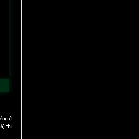
hắng ở
à) thì