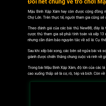
Đôi nét chung về trò chơi M
Mậu Binh Xập Xám hay còn được cộng đồng ngư
Chợ Lớn. Trên thực tế, người tham gia cũng sẽ 
Theo đánh giá của các bài thủ New88, đây là 
cược thủ tham gia sẽ phải tính toán và xếp 13 
nhưng cần đảm bảo nguyên tắc về số lá. Cụ thể ch
Sau khi xếp bài xong, các bên sẽ ngửa bài và so
giành được chiến thắng chung cuộc và rinh về g
Trong bài Mậu Binh Xập Xám, độ lớn của các lá 
cao xuống thấp sẽ là cơ, rô, tép và bích. Còn về g