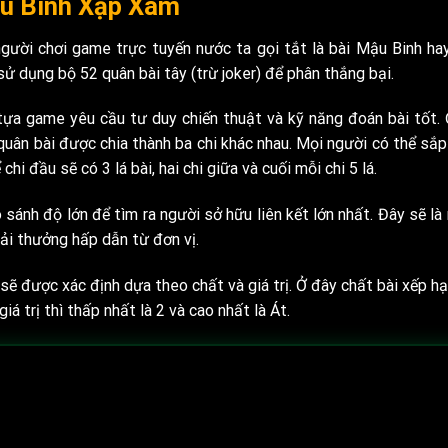
ậu Binh Xập Xám
ời chơi game trực tuyến nước ta gọi tắt là bài Mậu Binh ha
sử dụng bộ 52 quân bài tây (trừ joker) để phân thắng bại.
tựa game yêu cầu tư duy chiến thuật và kỹ năng đoán bài tốt.
quân bài được chia thành ba chi khác nhau. Mọi người có thể sắp
i đầu sẽ có 3 lá bài, hai chi giữa và cuối mỗi chi 5 lá.
 sánh độ lớn để tìm ra người sở hữu liên kết lớn nhất. Đây sẽ là
iải thưởng hấp dẫn từ đơn vị.
sẽ được xác định dựa theo chất và giá trị. Ở đây chất bài xếp h
iá trị thì thấp nhất là 2 và cao nhất là Át.