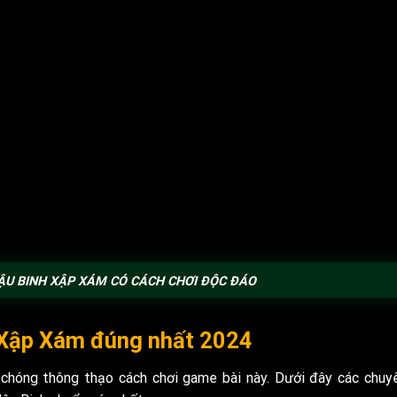
U BINH XẬP XÁM CÓ CÁCH CHƠI ĐỘC ĐÁO
 Xập Xám đúng nhất 2024
chóng thông thạo cách chơi game bài này. Dưới đây các chuy