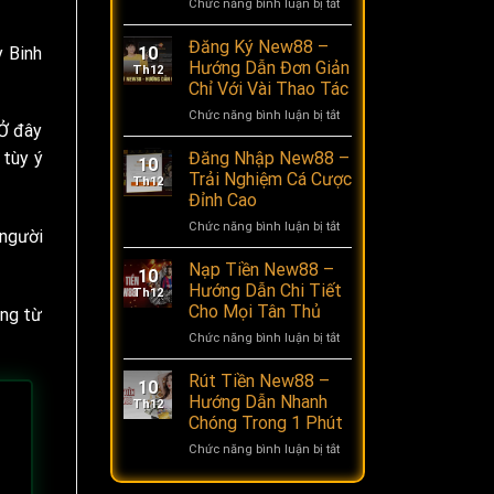
Chức năng bình luận bị tắt
ở
Đá
Gà
Đăng Ký New88 –
y Binh
10
Tre
Hướng Dẫn Đơn Giản
Th12
Là
Chỉ Với Vài Thao Tác
Gì?
Chức năng bình luận bị tắt
ở
Bí
 Ở đây
Đăng
Kíp
Ký
Chọn
Đăng Nhập New88 –
 tùy ý
10
New88
Chiến
Trải Nghiệm Cá Cược
Th12
–
Kê
Đỉnh Cao
Hướng
Mạnh
Chức năng bình luận bị tắt
ở
Dẫn
Mẽ,
 người
Đăng
Đơn
Đá
Nhập
Giản
Nạp Tiền New88 –
Tốt
10
New88
Chỉ
Hướng Dẫn Chi Tiết
Th12
–
Với
Cho Mọi Tân Thủ
ạng từ
Trải
Vài
Chức năng bình luận bị tắt
ở
Nghiệm
Thao
Nạp
Cá
Tác
Tiền
Cược
Rút Tiền New88 –
10
New88
Đỉnh
Hướng Dẫn Nhanh
Th12
–
Cao
Chóng Trong 1 Phút
Hướng
Chức năng bình luận bị tắt
ở
Dẫn
Rút
Chi
Tiền
Tiết